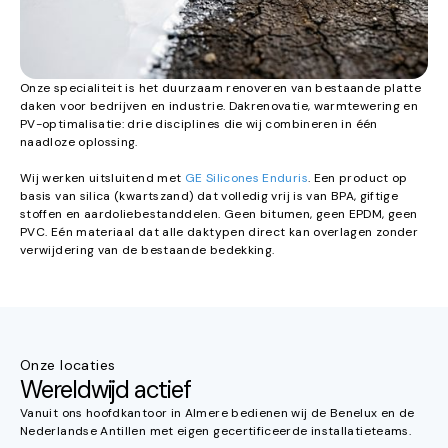
Onze specialiteit is het duurzaam renoveren van bestaande platte
daken voor bedrijven en industrie. Dakrenovatie, warmtewering en
PV-optimalisatie: drie disciplines die wij combineren in één
naadloze oplossing.
Wij werken uitsluitend met
GE Silicones Enduris
. Een product op
basis van silica (kwartszand) dat volledig vrij is van BPA, giftige
stoffen en aardoliebestanddelen. Geen bitumen, geen EPDM, geen
PVC. Eén materiaal dat alle daktypen direct kan overlagen zonder
verwijdering van de bestaande bedekking.
Onze locaties
Wereldwijd actief
Vanuit ons hoofdkantoor in Almere bedienen wij de Benelux en de
Nederlandse Antillen met eigen gecertificeerde installatieteams.