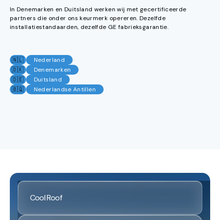
In Denemarken en Duitsland werken wij met gecertificeerde
partners die onder ons keurmerk opereren. Dezelfde
installatiestandaarden, dezelfde GE fabrieksgarantie.
🇳🇱
Nederland
🇩🇰
Denemarken
🇩🇪
Duitsland
🇧🇶
Nederlandse Antillen
Cool Roof