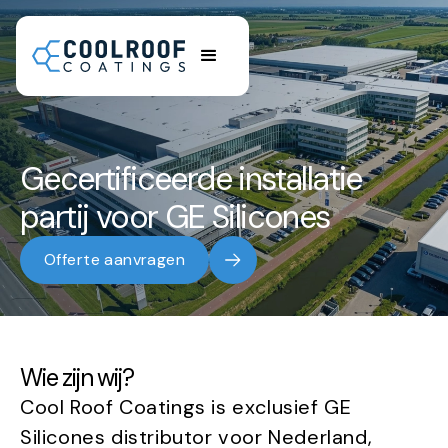
Gecertificeerde installatie
partij voor GE Silicones
Offerte aanvragen
Wie zijn wij?
Cool Roof Coatings is exclusief GE
Silicones distributor voor Nederland,