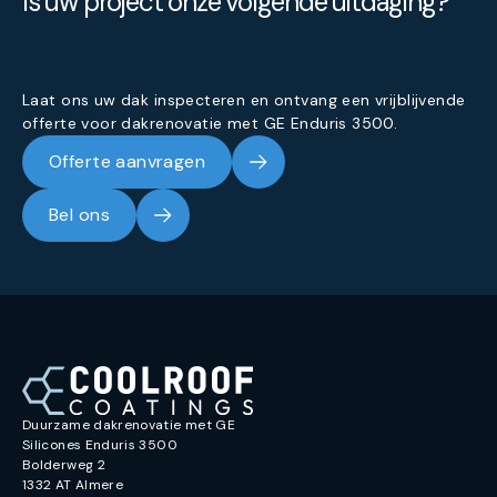
Is uw project onze volgende uitdaging?
Laat ons uw dak inspecteren en ontvang een vrijblijvende
offerte voor dakrenovatie met GE Enduris 3500.
Offerte aanvragen
Bel ons
Duurzame dakrenovatie met GE
Silicones Enduris 3500
Bolderweg 2
1332 AT Almere