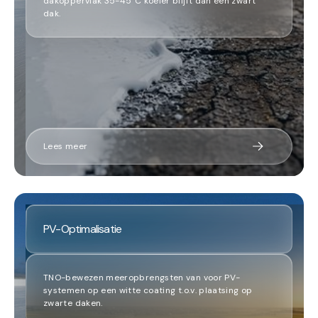
dakoppervlak 35-45°C koeler blijft dan een zwart
dak.
Lees meer
PV-Optimalisatie
TNO-bewezen meeropbrengsten van voor PV-
systemen op een witte coating t.o.v. plaatsing op
zwarte daken.