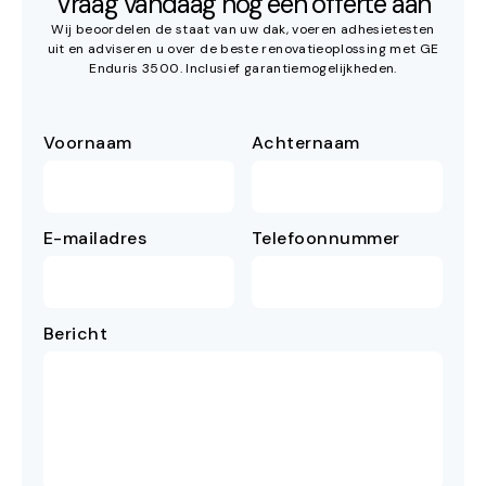
Vraag vandaag nog een offerte aan
Wij beoordelen de staat van uw dak, voeren adhesietesten
uit en adviseren u over de beste renovatieoplossing met GE
Enduris 3500. Inclusief garantiemogelijkheden.
Voornaam
Achternaam
E-mailadres
Telefoonnummer
Bericht