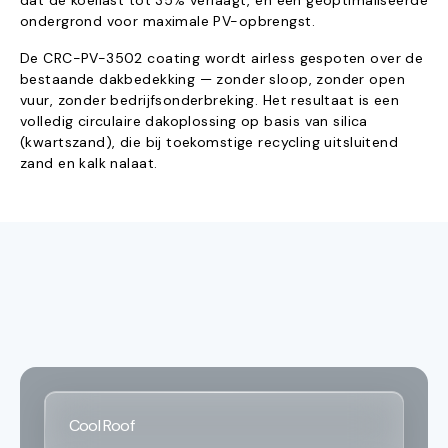
dat de koellast tot 35% verlaagt, én een geoptimaliseerde
ondergrond voor maximale PV-opbrengst.
De CRC-PV-3502 coating wordt airless gespoten over de
bestaande dakbedekking — zonder sloop, zonder open
vuur, zonder bedrijfsonderbreking. Het resultaat is een
volledig circulaire dakoplossing op basis van silica
(kwartszand), die bij toekomstige recycling uitsluitend
zand en kalk nalaat.
Cool Roof