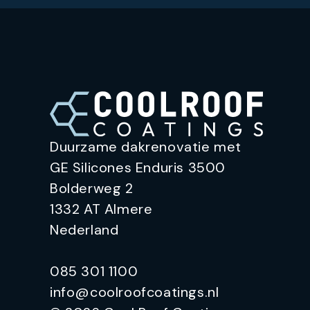
Duurzame dakrenovatie met
GE Silicones Enduris 3500
Bolderweg 2
1332 AT Almere
Nederland
085 301 1100
info@coolroofcoatings.nl