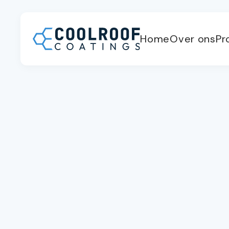
Home
Over ons
Pr