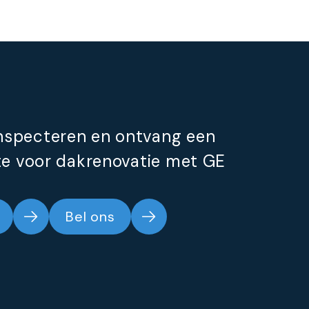
inspecteren en ontvang een
rte voor dakrenovatie met GE
Bel ons