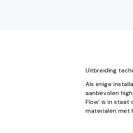
Uitbreiding tech
Als enige instal
aanbevolen high-
Flow’ is in staa
materialen met h