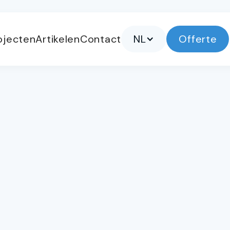
ojecten
Artikelen
Contact
NL
Offerte