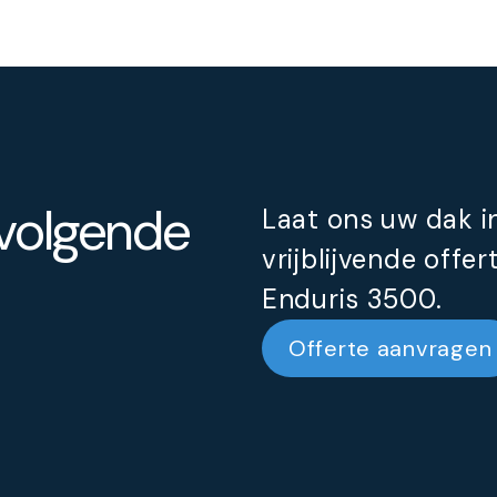
 volgende
Laat ons uw dak 
vrijblijvende offe
Enduris 3500.
Offerte aanvragen