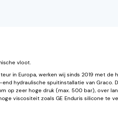
nische vloot.
lateur in Europa, werken wij sinds 2019 met de 
end hydraulische spuitinstallatie van Graco. D
t om op zeer hoge druk (max. 500 bar), over la
oge viscositeit zoals GE Enduris silicone te ve