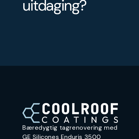
uitdaging?
Bæredygtig tagrenovering med
GE Silicones Enduris 3500