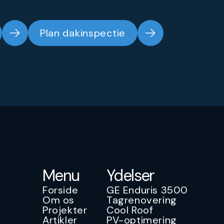
Plan dakinspectie
Menu
Ydelser
Forside
GE Enduris 3500
Om os
Tagrenovering
Projekter
Cool Roof
Artikler
PV-optimering