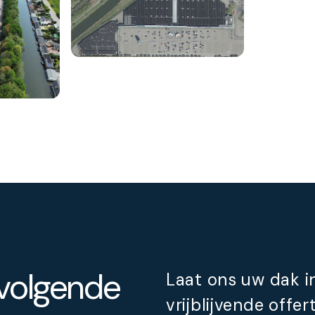
 volgende
Laat ons uw dak 
vrijblijvende offe