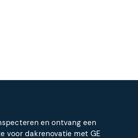
inspecteren en ontvang een
rte voor dakrenovatie met GE