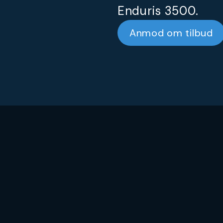
Enduris 3500.
Anmod om tilbud