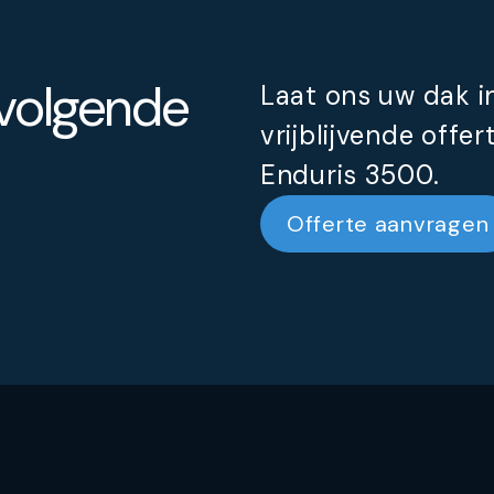
 volgende
Laat ons uw dak 
vrijblijvende offe
Enduris 3500.
Offerte aanvragen