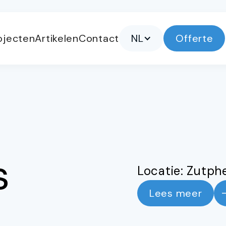
ojecten
Artikelen
Contact
NL
Offerte
s
Locatie: Zutph
Lees meer