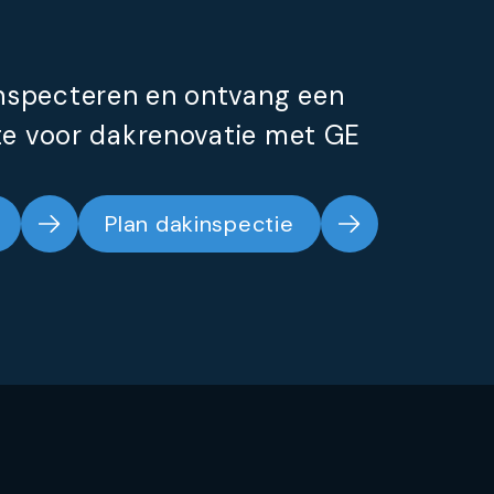
inspecteren en ontvang een
rte voor dakrenovatie met GE
Plan dakinspectie