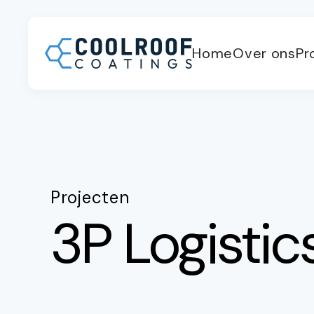
Home
Over ons
Pr
Projecten
3P Logistic